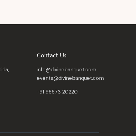
Contact Us
ida,
info@divinebanquet.com
events@divinebanquet.com
+91 96673 20220