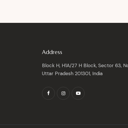
Address
Block H, H1A/27 H Block, Sector 63, No
Uttar Pradesh 201301, India