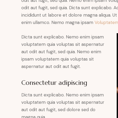
odit aut fugit, sed quia. Nemo enim ipsam volu
odit aut fugit, sed quia. Dicta sunt explicabo. 
incididunt ut labore et dolore magna aliqua. U
enim ullamco. Nemo magna ipsam
Voluptatem
Dicta sunt explicabo. Nemo enim ipsam
voluptatem quia voluptas sit aspernatur
aut odit aut fugit, sed quia. Nemo enim
ipsam voluptatem quia voluptas sit
aspernatur aut odit aut fugit.
Consectetur adipiscing
Dicta sunt explicabo. Nemo enim ipsam
voluptatem quia voluptas sit aspernatur
aut odit aut fugit, sed dolore sed do
magna quia.