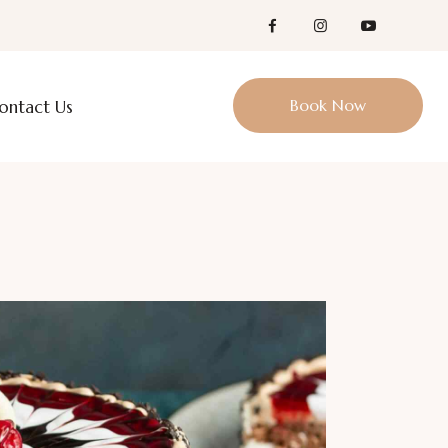
Book Now
ontact Us