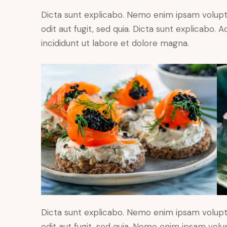
Dicta sunt explicabo. Nemo enim ipsam volupt
odit aut fugit, sed quia. Dicta sunt explicabo.
incididunt ut labore et dolore magna.
Dicta sunt explicabo. Nemo enim ipsam volupt
odit aut fugit, sed quia. Nemo enim ipsam volu