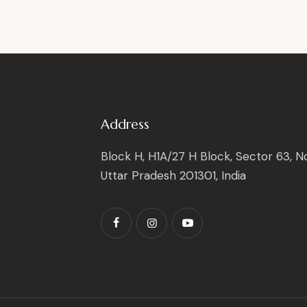
Address
Block H, H1A/27 H Block, Sector 63, No
Uttar Pradesh 201301, India