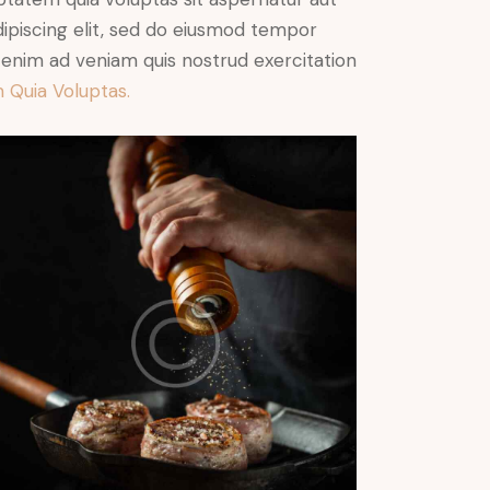
Adipiscing elit, sed do eiusmod tempor
t enim ad veniam quis nostrud exercitation
 Quia Voluptas.