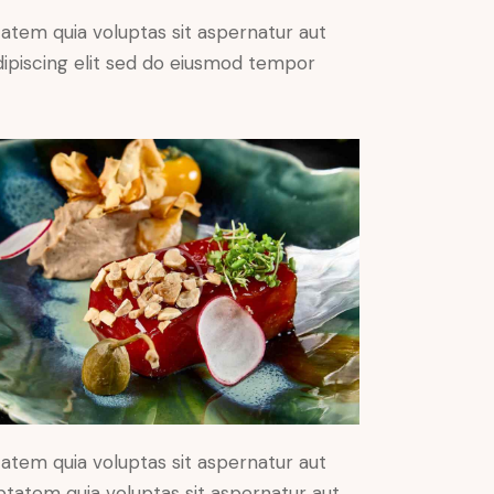
atem quia voluptas sit aspernatur aut
 Adipiscing elit sed do eiusmod tempor
atem quia voluptas sit aspernatur aut
ptatem quia voluptas sit aspernatur aut