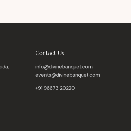
Contact Us
ida,
info@divinebanquet.com
events@divinebanquet.com
+91 96673 20220