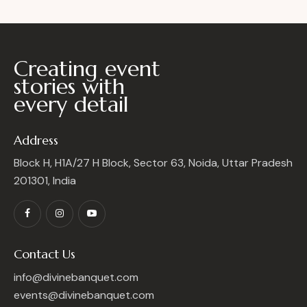
Creating event
stories with
every detail
Address
Block H, H1A/27 H Block, Sector 63, Noida, Uttar Pradesh
201301, India
Contact Us
info@divinebanquet.com
events@divinebanquet.com