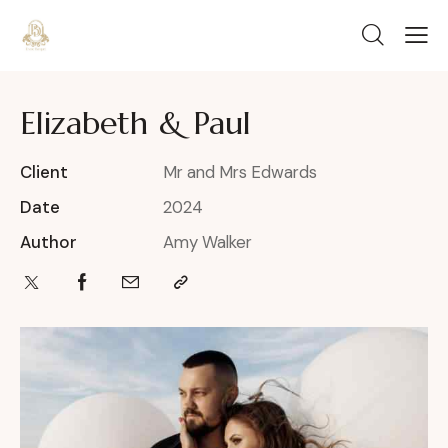
Elizabeth & Paul
Client
Mr and Mrs Edwards
Date
2024
Author
Amy Walker