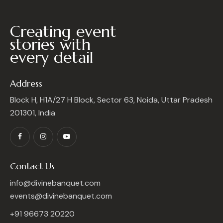
Creating event
stories with
every detail
Address
Block H, H1A/27 H Block, Sector 63, Noida, Uttar Pradesh
201301, India
Contact Us
info@divinebanquet.com
events@divinebanquet.com
+91 96673 20220