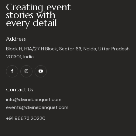
Creating event
stories with
every detail
Address
Block H, H1A/27 H Block, Sector 63, Noida, Uttar Pradesh
201301, India
Contact Us
info@divinebanquet.com
events@divinebanquet.com
+91 96673 20220