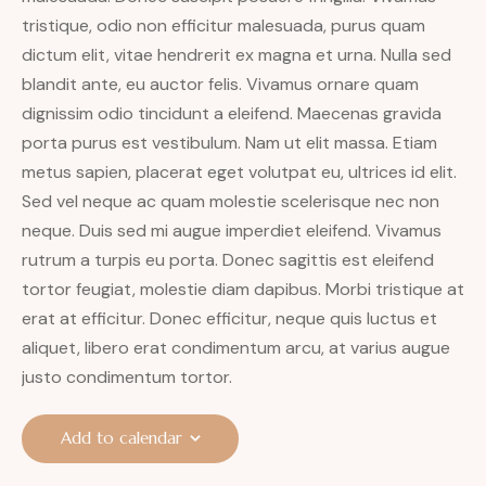
tristique, odio non efficitur malesuada, purus quam
dictum elit, vitae hendrerit ex magna et urna. Nulla sed
blandit ante, eu auctor felis. Vivamus ornare quam
dignissim odio tincidunt a eleifend. Maecenas gravida
porta purus est vestibulum. Nam ut elit massa. Etiam
metus sapien, placerat eget volutpat eu, ultrices id elit.
Sed vel neque ac quam molestie scelerisque nec non
neque. Duis sed mi augue imperdiet eleifend. Vivamus
rutrum a turpis eu porta. Donec sagittis est eleifend
tortor feugiat, molestie diam dapibus. Morbi tristique at
erat at efficitur. Donec efficitur, neque quis luctus et
aliquet, libero erat condimentum arcu, at varius augue
justo condimentum tortor.
Add to calendar