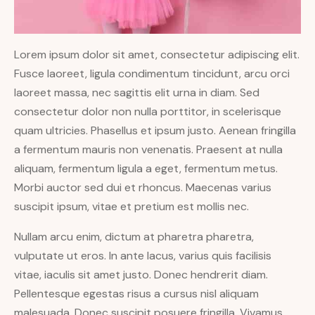
Lorem ipsum dolor sit amet, consectetur adipiscing elit.
Fusce laoreet, ligula condimentum tincidunt, arcu orci
laoreet massa, nec sagittis elit urna in diam. Sed
consectetur dolor non nulla porttitor, in scelerisque
quam ultricies. Phasellus et ipsum justo. Aenean fringilla
a fermentum mauris non venenatis. Praesent at nulla
aliquam, fermentum ligula a eget, fermentum metus.
Morbi auctor sed dui et rhoncus. Maecenas varius
suscipit ipsum, vitae et pretium est mollis nec.
Nullam arcu enim, dictum at pharetra pharetra,
vulputate ut eros. In ante lacus, varius quis facilisis
vitae, iaculis sit amet justo. Donec hendrerit diam.
Pellentesque egestas risus a cursus nisl aliquam
malesuada. Donec suscipit posuere fringilla. Vivamus