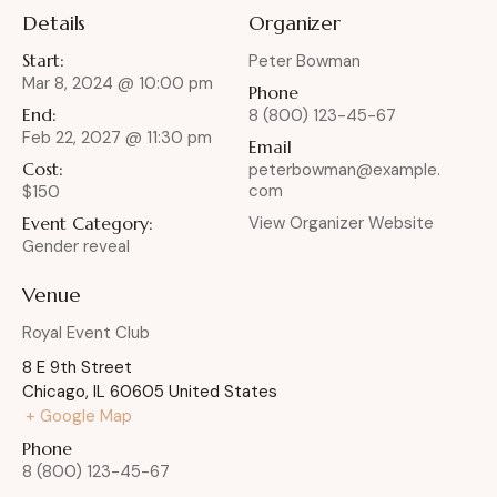
Details
Organizer
Start:
Peter Bowman
Mar 8, 2024 @ 10:00 pm
Phone
End:
8 (800) 123-45-67
Feb 22, 2027 @ 11:30 pm
Email
Cost:
peterbowman@example.
com
$150
Event Category:
View Organizer Website
Gender reveal
Venue
Royal Event Club
8 E 9th Street
Chicago
,
IL
60605
United States
+ Google Map
Phone
8 (800) 123-45-67