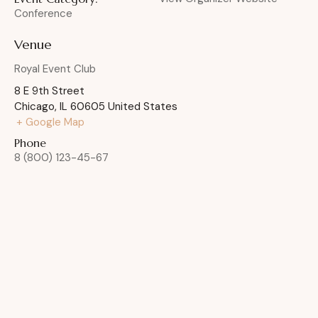
Conference
Venue
Royal Event Club
8 E 9th Street
Chicago
,
IL
60605
United States
+ Google Map
Phone
8 (800) 123-45-67