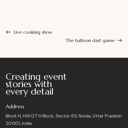
Live cooking show
The balloon dart game
Creating event
stories with
every detail
Address
Block H, H1A/27 H Block, Sector 63, Noida, Uttar Pradesh
201301, India