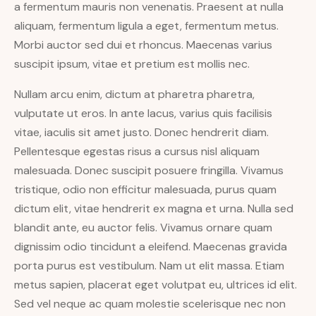
a fermentum mauris non venenatis. Praesent at nulla
aliquam, fermentum ligula a eget, fermentum metus.
Morbi auctor sed dui et rhoncus. Maecenas varius
suscipit ipsum, vitae et pretium est mollis nec.
Nullam arcu enim, dictum at pharetra pharetra,
vulputate ut eros. In ante lacus, varius quis facilisis
vitae, iaculis sit amet justo. Donec hendrerit diam.
Pellentesque egestas risus a cursus nisl aliquam
malesuada. Donec suscipit posuere fringilla. Vivamus
tristique, odio non efficitur malesuada, purus quam
dictum elit, vitae hendrerit ex magna et urna. Nulla sed
blandit ante, eu auctor felis. Vivamus ornare quam
dignissim odio tincidunt a eleifend. Maecenas gravida
porta purus est vestibulum. Nam ut elit massa. Etiam
metus sapien, placerat eget volutpat eu, ultrices id elit.
Sed vel neque ac quam molestie scelerisque nec non